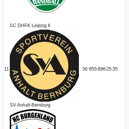
SC DHFK Leipzig II
11
30
855:896
25:35
SV Anhalt Bernburg