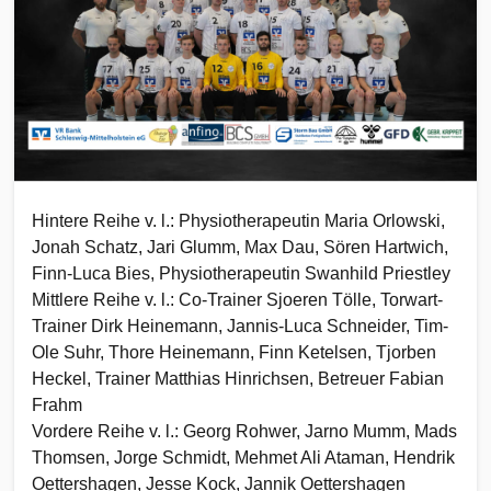
Hintere Reihe v. l.: Physiotherapeutin Maria Orlowski,
Jonah Schatz, Jari Glumm, Max Dau, Sören Hartwich,
Finn-Luca Bies, Physiotherapeutin Swanhild Priestley
Mittlere Reihe v. l.: Co-Trainer Sjoeren Tölle, Torwart-
Trainer Dirk Heinemann, Jannis-Luca Schneider, Tim-
Ole Suhr, Thore Heinemann, Finn Ketelsen, Tjorben
Heckel, Trainer Matthias Hinrichsen, Betreuer Fabian
Frahm
Vordere Reihe v. l.: Georg Rohwer, Jarno Mumm, Mads
Thomsen, Jorge Schmidt, Mehmet Ali Ataman, Hendrik
Oettershagen, Jesse Kock, Jannik Oettershagen