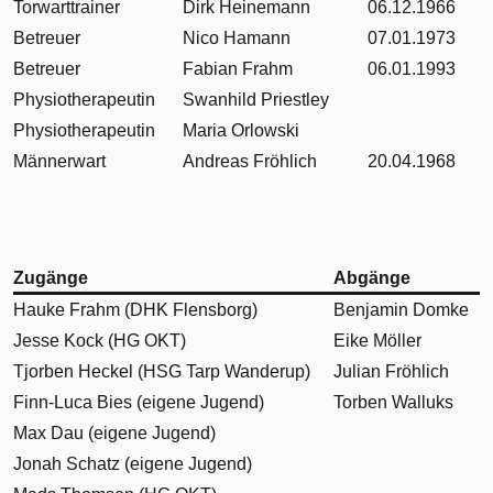
Torwarttrainer
Dirk Heinemann
06.12.1966
Betreuer
Nico Hamann
07.01.1973
Betreuer
Fabian Frahm
06.01.1993
Physiotherapeutin
Swanhild Priestley
Physiotherapeutin
Maria Orlowski
Männerwart
Andreas Fröhlich
20.04.1968
Zugänge
Abgänge
Hauke Frahm (DHK Flensborg)
Benjamin Domke
Jesse Kock (HG OKT)
Eike Möller
Tjorben Heckel (HSG Tarp Wanderup)
Julian Fröhlich
Finn-Luca Bies (eigene Jugend)
Torben Walluks
Max Dau (eigene Jugend)
Jonah Schatz (eigene Jugend)