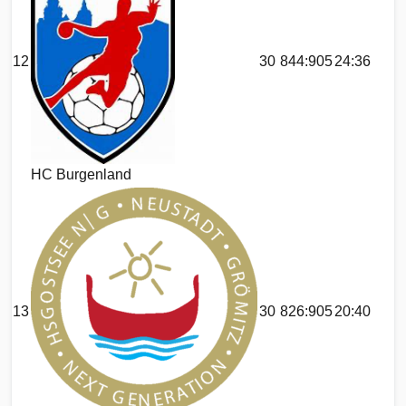
12
30
844:905
24:36
HC Burgenland
13
30
826:905
20:40