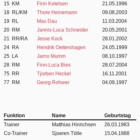
15
KM
Finn Ketelsen
21.05.1996
18
RL/KM
Thore Heinemann
09.08.2003
19
RL
Max Dau
11.03.2004
20
RM
Jannis-Luca Schneider
20.05.2001
21
RR/RA
Jesse Kock
28.01.2002
24
RA
Hendrik Oettershagen
24.05.1999
25
LA
Jarno Mumm
08.10.1997
28
RM
Finn-Luca Bies
28.07.2004
75
RR
Tjorben Heckel
16.11.2001
77
RM
Georg Rohwer
04.09.1997
Funktion
Name
Geburtstag
Trainer
Matthias Hinrichsen
26.03.1983
Co-Trainer
Sjoeren Tölle
15.04.1988