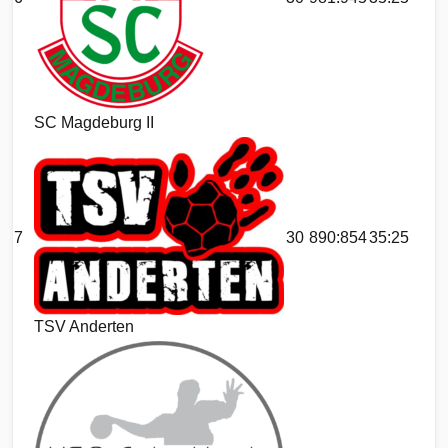
SC Magdeburg II
7
30
890:854
35:25
TSV Anderten