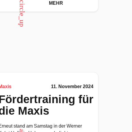
arrow_circle_up
MEHR
Maxis
11. November 2024
Fördertraining für
die Maxis
Erneut stand am Samstag in der Werner