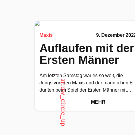
Maxis
9. Dezember 202
Auflaufen mit der
Ersten Männer
Am letzten Samstag war es so weit, die
arrow_circle_up
Jungs von den Maxis und der männlichen E
durften beim Spiel der Ersten Männer mit
auflaufen.Schon vor
MEHR