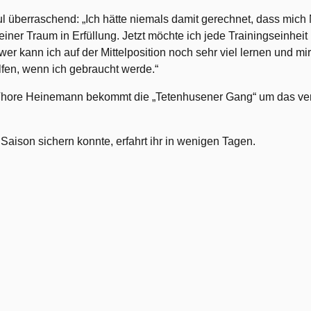
l überraschend: „Ich hätte niemals damit gerechnet, dass mich M
leiner Traum in Erfüllung. Jetzt möchte ich jede Trainingseinhei
kann ich auf der Mittelposition noch sehr viel lernen und mir e
fen, wenn ich gebraucht werde.“
hore Heinemann bekommt die „Tetenhusener Gang“ um das ve
aison sichern konnte, erfahrt ihr in wenigen Tagen.