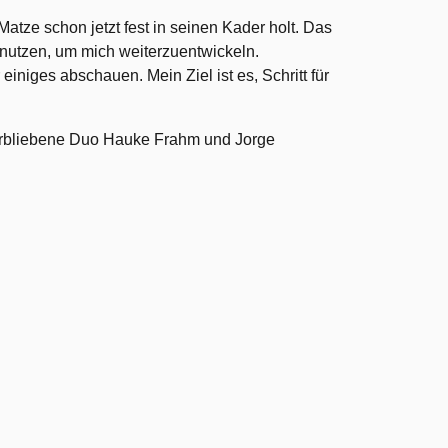
atze schon jetzt fest in seinen Kader holt. Das
t nutzen, um mich weiterzuentwickeln.
iniges abschauen. Mein Ziel ist es, Schritt für
rbliebene Duo Hauke Frahm und Jorge