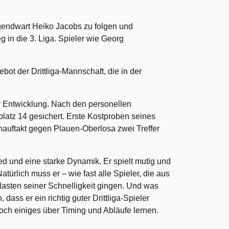
gendwart Heiko Jacobs zu folgen und
 in die 3. Liga. Spieler wie Georg
bot der Drittliga-Mannschaft, die in der
r Entwicklung. Nach den personellen
atz 14 gesichert. Erste Kostproben seines
onauftakt gegen Plauen-Oberlosa zwei Treffer
ed und eine starke Dynamik. Er spielt mutig und
türlich muss er – wie fast alle Spieler, die aus
lasten seiner Schnelligkeit gingen. Und was
 dass er ein richtig guter Drittliga-Spieler
och einiges über Timing und Abläufe lernen.