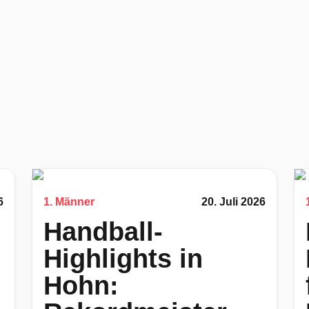
6
1. Männer
20. Juli 2026
Handball-
Highlights in
Hohn: