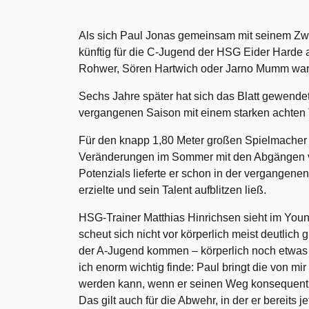
Als sich Paul Jonas gemeinsam mit seinem Zwi
künftig für die C-Jugend der HSG Eider Harde a
Rohwer, Sören Hartwich oder Jarno Mumm waren
Sechs Jahre später hat sich das Blatt gewendet.
vergangenen Saison mit einem starken achten Ta
Für den knapp 1,80 Meter großen Spielmacher m
Veränderungen im Sommer mit den Abgängen von
Potenzials lieferte er schon in der vergangene
erzielte und sein Talent aufblitzen ließ.
HSG-Trainer Matthias Hinrichsen sieht im Young
scheut sich nicht vor körperlich meist deutlich
der A-Jugend kommen – körperlich noch etwas z
ich enorm wichtig finde: Paul bringt die von mir 
werden kann, wenn er seinen Weg konsequent wei
Das gilt auch für die Abwehr, in der er bereits je