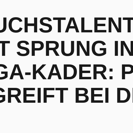
UCHSTALEN
T SPRUNG I
GA-KADER: 
REIFT BEI 