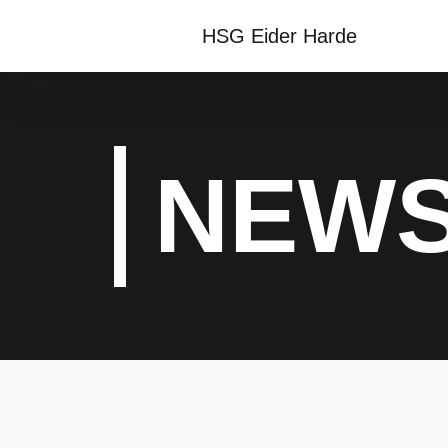
HSG Eider Harde
NEW