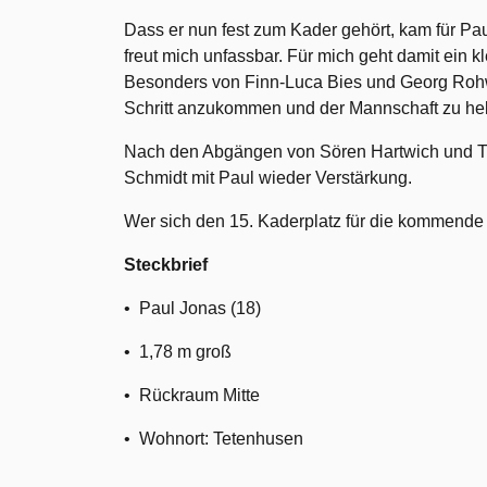
Dass er nun fest zum Kader gehört, kam für Pau
freut mich unfassbar. Für mich geht damit ein k
Besonders von Finn-Luca Bies und Georg Rohwer 
Schritt anzukommen und der Mannschaft zu hel
Nach den Abgängen von Sören Hartwich und T
Schmidt mit Paul wieder Verstärkung.
Wer sich den 15. Kaderplatz für die kommende S
Steckbrief
•⁠ ⁠Paul Jonas (18)
•⁠ ⁠1,78 m groß
•⁠ ⁠Rückraum Mitte
•⁠ ⁠Wohnort: Tetenhusen