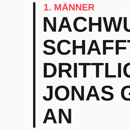
1. MÄNNER
NACHW
SCHAFF
DRITTLI
JONAS G
AN