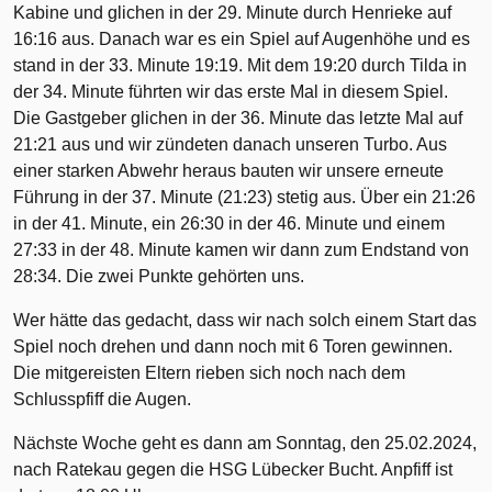
Kabine und glichen in der 29. Minute durch Henrieke auf
16:16 aus. Danach war es ein Spiel auf Augenhöhe und es
stand in der 33. Minute 19:19. Mit dem 19:20 durch Tilda in
der 34. Minute führten wir das erste Mal in diesem Spiel.
Die Gastgeber glichen in der 36. Minute das letzte Mal auf
21:21 aus und wir zündeten danach unseren Turbo. Aus
einer starken Abwehr heraus bauten wir unsere erneute
Führung in der 37. Minute (21:23) stetig aus. Über ein 21:26
in der 41. Minute, ein 26:30 in der 46. Minute und einem
27:33 in der 48. Minute kamen wir dann zum Endstand von
28:34. Die zwei Punkte gehörten uns.
Wer hätte das gedacht, dass wir nach solch einem Start das
Spiel noch drehen und dann noch mit 6 Toren gewinnen.
Die mitgereisten Eltern rieben sich noch nach dem
Schlusspfiff die Augen.
Nächste Woche geht es dann am Sonntag, den 25.02.2024,
nach Ratekau gegen die HSG Lübecker Bucht. Anpfiff ist