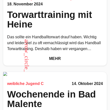
18. November 2024
Torwarttraining mit
Heine
Das sollte ein Handballtorwart drauf haben. Wichtig
arrow_circle_up
und leider viel zu oft vernachlässigt wird das Handball
Torwarttraining. Deshalb haben wir vergangen
Samstag das Fördertraining auf
MEHR
weibliche Jugend C
14. Oktober 2024
Wochenende in Bad
Malente