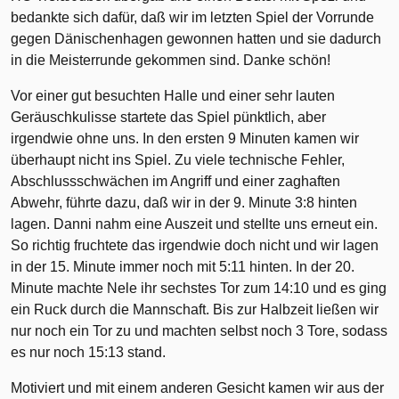
bedankte sich dafür, daß wir im letzten Spiel der Vorrunde
gegen Dänischenhagen gewonnen hatten und sie dadurch
in die Meisterrunde gekommen sind. Danke schön!
Vor einer gut besuchten Halle und einer sehr lauten
Geräuschkulisse startete das Spiel pünktlich, aber
irgendwie ohne uns. In den ersten 9 Minuten kamen wir
überhaupt nicht ins Spiel. Zu viele technische Fehler,
Abschlussschwächen im Angriff und einer zaghaften
Abwehr, führte dazu, daß wir in der 9. Minute 3:8 hinten
lagen. Danni nahm eine Auszeit und stellte uns erneut ein.
So richtig fruchtete das irgendwie doch nicht und wir lagen
in der 15. Minute immer noch mit 5:11 hinten. In der 20.
Minute machte Nele ihr sechstes Tor zum 14:10 und es ging
ein Ruck durch die Mannschaft. Bis zur Halbzeit ließen wir
nur noch ein Tor zu und machten selbst noch 3 Tore, sodass
es nur noch 15:13 stand.
Motiviert und mit einem anderen Gesicht kamen wir aus der