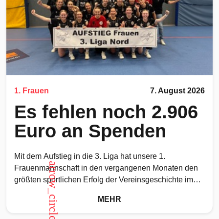
1. Frauen
7. August 2026
Es fehlen noch 2.906
Euro an Spenden
Mit dem Aufstieg in die 3. Liga hat unsere 1.
arrow_circle_up
Frauenmannschaft in den vergangenen Monaten den
größten sportlichen Erfolg der Vereinsgeschichte im
Frauenhandball erreicht. Ein
MEHR