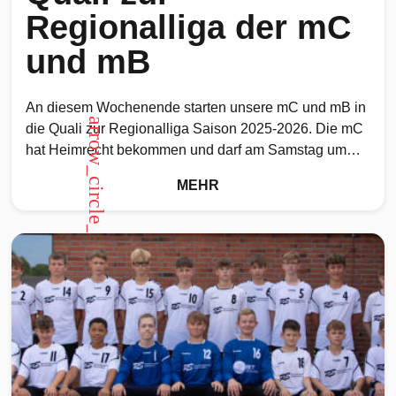
Regionalliga der mC
und mB
An diesem Wochenende starten unsere mC und mB in
arrow_circle_up
die Quali zur Regionalliga Saison 2025-2026. Die mC
hat Heimrecht bekommen und darf am Samstag um
13.00
MEHR