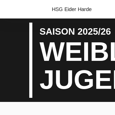
HSG Eider Harde
SAISON 2025/26
WEIB
JUGE