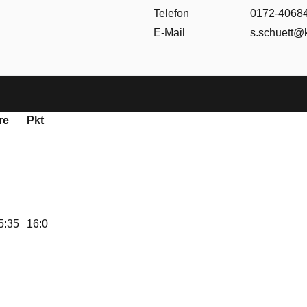
Telefon
0172-4068
E-Mail
s.schuett@k
re
Pkt
5:35
16:0