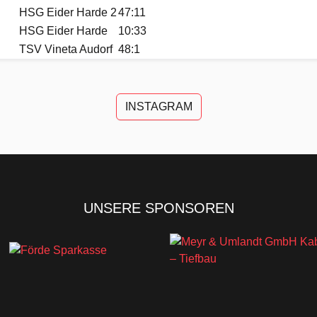
HSG Eider Harde 2
47:11
HSG Eider Harde
10:33
TSV Vineta Audorf
48:1
INSTAGRAM
UNSERE SPONSOREN