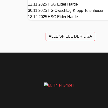
12.11.2025
HSG Eider Harde
30.11.2025
HG Owschlag-Kropp-Tetenhusen
13.12.2025
HSG Eider Harde
ALLE SPIELE DER LIGA