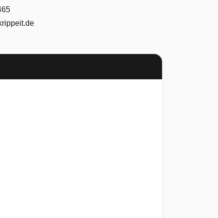
465
rippeit.de