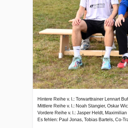
Hintere Reihe v. l.: Torwarttrainer Lennart
Mittlere Reihe v. l.: Noah Stangier, Oskar 
Vordere Reihe v. l.: Jasper Heldt, Maximili
Es fehlen: Paul Jonas, Tobias Bartels, Co-T