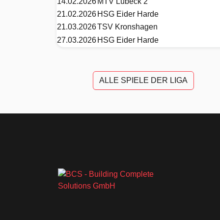
14.02.2026
MTV Lübeck 2
21.02.2026
HSG Eider Harde
21.03.2026
TSV Kronshagen
27.03.2026
HSG Eider Harde
ALLE SPIELE DER LIGA