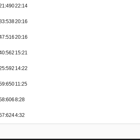
21:490
22:14
83:538
20:16
47:516
20:16
40:562
15:21
25:592
14:22
59:650
11:25
58:606
8:28
67:624
4:32