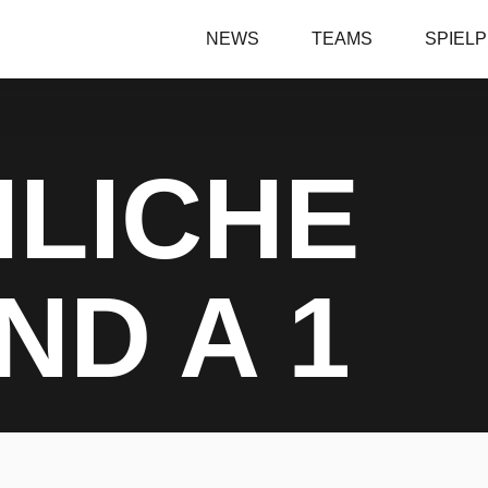
NEWS
TEAMS
SPIEL
LICHE
ND A 1