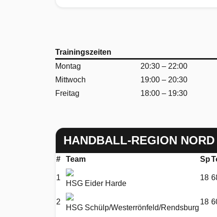
Trainingszeiten
Montag
20:30 – 22:00
Mittwoch
19:00 – 20:30
Freitag
18:00 – 19:30
HANDBALL-REGION NORD 
#
Team
Sp
T
1
18
6
HSG Eider Harde
2
18
6
HSG Schülp/Westerrönfeld/Rendsburg