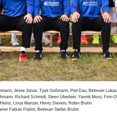
 Buhmann, Jesse Jonas, Tjark Goßmann, Piet Dau, Betreuer Lukas
Wichmann, Richard Schmidt, Steen Überleer, Yannik Munz, Finn-
an Heinz, Linus Manzer, Henry Sievers, Robin Bruhn
rainer Fabian Frahm, Betreuer Stefan Bruhn