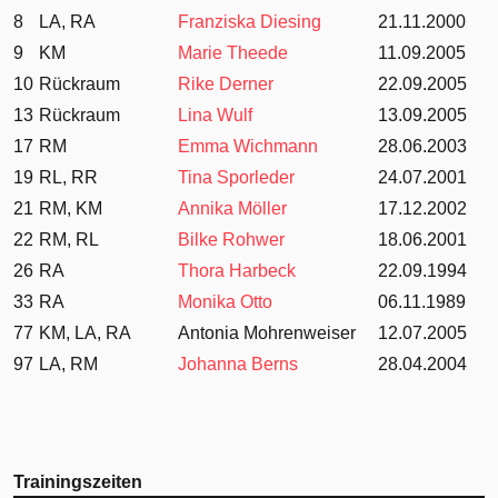
8
LA, RA
Franziska Diesing
21.11.2000
9
KM
Marie Theede
11.09.2005
10
Rückraum
Rike Derner
22.09.2005
13
Rückraum
Lina Wulf
13.09.2005
17
RM
Emma Wichmann
28.06.2003
19
RL, RR
Tina Sporleder
24.07.2001
21
RM, KM
Annika Möller
17.12.2002
22
RM, RL
Bilke Rohwer
18.06.2001
26
RA
Thora Harbeck
22.09.1994
33
RA
Monika Otto
06.11.1989
77
KM, LA, RA
Antonia Mohrenweiser
12.07.2005
97
LA, RM
Johanna Berns
28.04.2004
Trainingszeiten