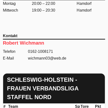
Montag
20:00 – 22:00
Hamdorf
Mittwoch
19:00 – 20:30
Hamdorf
Kontakt
Robert Wichmann
Telefon
0162-1008171
E-Mail
wichmann03@web.de
SCHLESWIG-HOLSTEIN -
FRAUEN VERBANDSLIGA
STAFFEL NORD
#
Team
Sp
Tore
Pkt