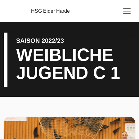
HSG Eider Harde
SAISON 2022/23
WEIBLICHE
JUGEND C 1