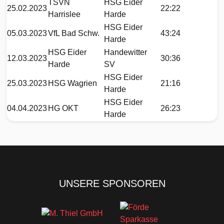
TSVN
HSG Eider
25.02.2023
22:22
Harrislee
Harde
HSG Eider
05.03.2023
VfL Bad Schw.
43:24
Harde
HSG Eider
Handewitter
12.03.2023
30:36
Harde
SV
HSG Eider
25.03.2023
HSG Wagrien
21:16
Harde
HSG Eider
04.04.2023
HG OKT
26:23
Harde
UNSERE SPONSOREN