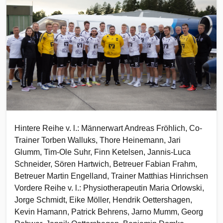
Hintere Reihe v. l.: Männerwart Andreas Fröhlich, Co-
Trainer Torben Walluks, Thore Heinemann, Jari
Glumm, Tim-Ole Suhr, Finn Ketelsen, Jannis-Luca
Schneider, Sören Hartwich, Betreuer Fabian Frahm,
Betreuer Martin Engelland, Trainer Matthias Hinrichsen
Vordere Reihe v. l.: Physiotherapeutin Maria Orlowski,
Jorge Schmidt, Eike Möller, Hendrik Oettershagen,
Kevin Hamann, Patrick Behrens, Jarno Mumm, Georg