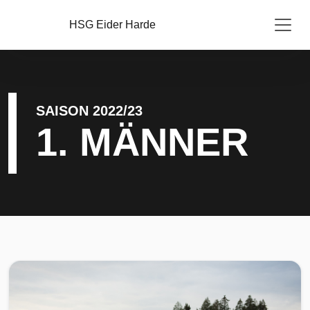
HSG Eider Harde
SAISON 2022/23
1. MÄNNER