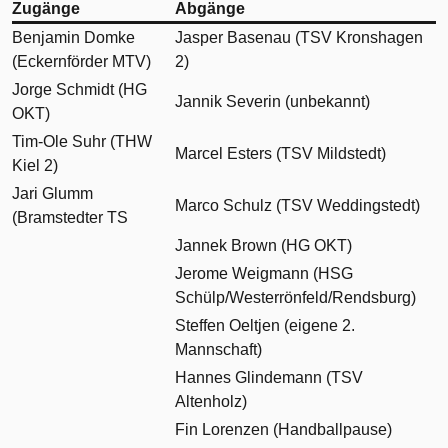
Zugänge
Abgänge
Benjamin Domke
Jasper Basenau (TSV Kronshagen
(Eckernförder MTV)
2)
Jorge Schmidt (HG
Jannik Severin (unbekannt)
OKT)
Tim-Ole Suhr (THW
Marcel Esters (TSV Mildstedt)
Kiel 2)
Jari Glumm
Marco Schulz (TSV Weddingstedt)
(Bramstedter TS
Jannek Brown (HG OKT)
Jerome Weigmann (HSG
Schülp/Westerrönfeld/Rendsburg)
Steffen Oeltjen (eigene 2.
Mannschaft)
Hannes Glindemann (TSV
Altenholz)
Fin Lorenzen (Handballpause)