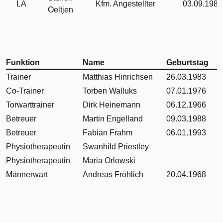
LA
Kfm. Angestellter
03.09.1986
Oeltjen
Funktion
Name
Geburtstag
Trainer
Matthias Hinrichsen
26.03.1983
Co-Trainer
Torben Walluks
07.01.1976
Torwarttrainer
Dirk Heinemann
06.12.1966
Betreuer
Martin Engelland
09.03.1988
Betreuer
Fabian Frahm
06.01.1993
Physiotherapeutin
Swanhild Priestley
Physiotherapeutin
Maria Orlowski
Männerwart
Andreas Fröhlich
20.04.1968