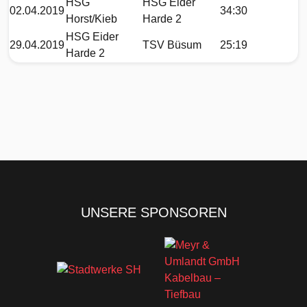
HSG
HSG Eider
02.04.2019
34:30
Horst/Kieb
Harde 2
HSG Eider
29.04.2019
TSV Büsum
25:19
Harde 2
UNSERE SPONSOREN