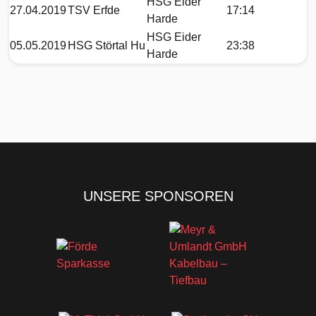
HSG Eider
27.04.2019
TSV Erfde
17:14
Harde
HSG Eider
05.05.2019
HSG Störtal Hu
23:38
Harde
UNSERE SPONSOREN