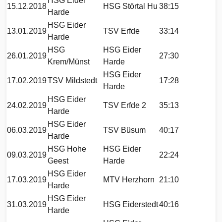
HSG Eider
15.12.2018
HSG Störtal Hu
38:15
Harde
HSG Eider
13.01.2019
TSV Erfde
33:14
Harde
HSG
HSG Eider
26.01.2019
27:30
Krem/Münst
Harde
HSG Eider
17.02.2019
TSV Mildstedt
17:28
Harde
HSG Eider
24.02.2019
TSV Erfde 2
35:13
Harde
HSG Eider
06.03.2019
TSV Büsum
40:17
Harde
HSG Hohe
HSG Eider
09.03.2019
22:24
Geest
Harde
HSG Eider
17.03.2019
MTV Herzhorn
21:10
Harde
HSG Eider
31.03.2019
HSG Eiderstedt
40:16
Harde