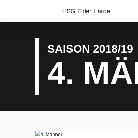
HSG Eider Harde
SAISON 2018/19
4. M