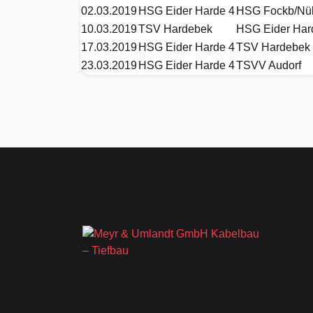
02.03.2019
HSG Eider Harde 4
HSG Fockb/Nü
10.03.2019
TSV Hardebek
HSG Eider Har
17.03.2019
HSG Eider Harde 4
TSV Hardebek
23.03.2019
HSG Eider Harde 4
TSVV Audorf