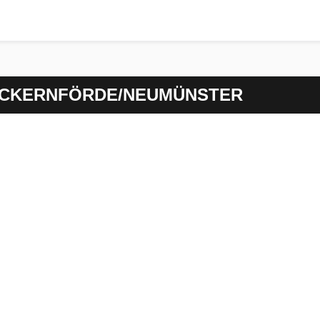
ECKERNFÖRDE/NEUMÜNSTER