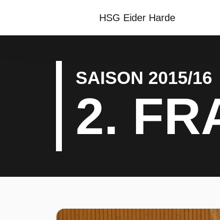
HSG Eider Harde
SAISON 2015/16
2. F