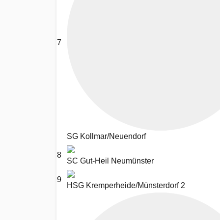
7
SG Kollmar/Neuendorf
8
SC Gut-Heil Neumünster
9
HSG Kremperheide/Münsterdorf 2