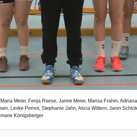
idt, Maria Meier, Fenja Reese, Janne Meier, Marisa Frahm, Adria
sen, Levke Pernot, Stephanie Jahn, Alicia Wittern, Janin Schlüte
emarie Königsberger