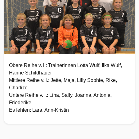
Obere Reihe v. l.: Trainerinnen Lotta Wulf, Ilka Wulf,
Hanne Schildhauer
Mittlere Reihe v. l.: Jette, Maja, Lilly Sophie, Rike,
Charlize
Untere Reihe v. l.: Lina, Sally, Joanna, Antonia,
Friederike
Es fehlen: Lara, Ann-Kristin