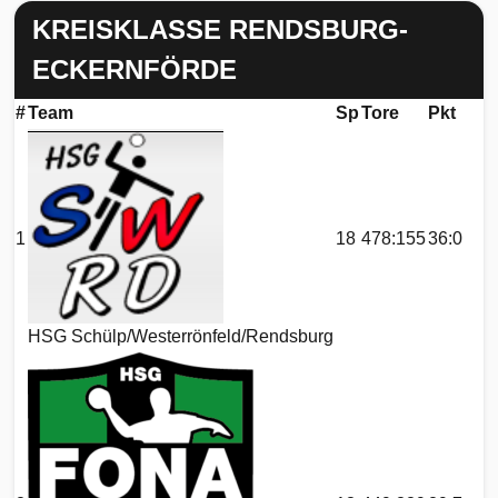
KREISKLASSE RENDSBURG-
ECKERNFÖRDE
#
Team
Sp
Tore
Pkt
1
18
478:155
36:0
HSG Schülp/Westerrönfeld/Rendsburg