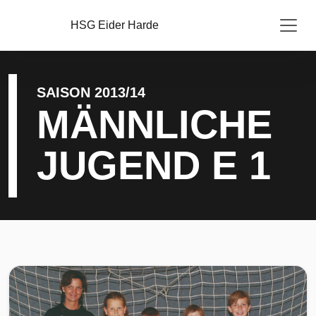
HSG Eider Harde
SAISON 2013/14
MÄNNLICHE
JUGEND E 1