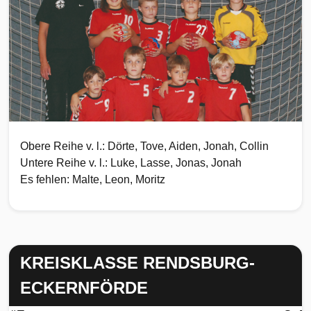
Obere Reihe v. l.: Dörte, Tove, Aiden, Jonah, Collin
Untere Reihe v. l.: Luke, Lasse, Jonas, Jonah
Es fehlen: Malte, Leon, Moritz
KREISKLASSE RENDSBURG-
ECKERNFÖRDE