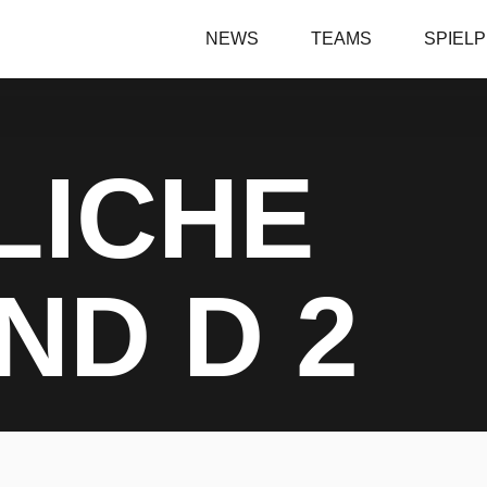
NEWS
TEAMS
SPIEL
LICHE
ND D 2