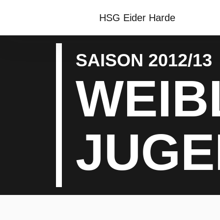
HSG Eider Harde
SAISON 2012/13
WEIB
JUGE