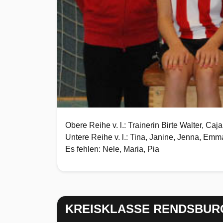
Obere Reihe v. l.: Trainerin Birte Walter, Ca
Untere Reihe v. l.: Tina, Janine, Jenna, Emm
Es fehlen: Nele, Maria, Pia
KREISKLASSE RENDSBUR