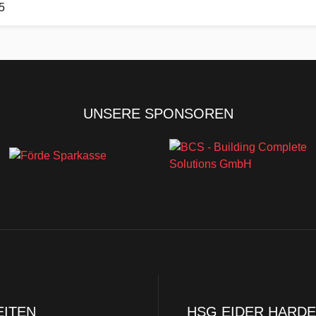
5
UNSERE SPONSOREN
EITEN
HSG EIDER HARDE