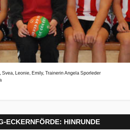
ja, Svea, Leonie, Emily, Trainerin Angela Sporleder
a
G-ECKERNFÖRDE: HINRUNDE