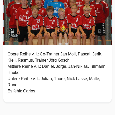
Obere Reihe v. l.: Co-Trainer Jan Moll, Pascal, Jerik,
Kjell, Rasmus, Trainer Jörg Gosch
Mittlere Reihe v. l.: Daniel, Jorge, Jan-Niklas, Tillmann,
Hauke
Untere Reihe v. l.: Julian, Thore, Nick Lasse, Malte,
Rune
Es fehlt: Carlos