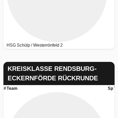
HSG Schülp / Westerrönfeld 2
KREISKLASSE RENDSBURG-
ECKERNFÖRDE RÜCKRUNDE
#
Team
Sp
T