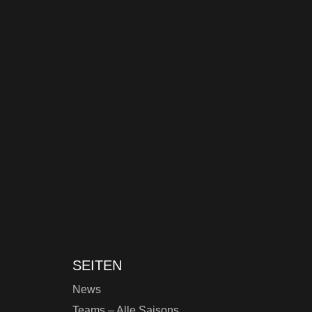
SEITEN
News
Teams – Alle Saisons