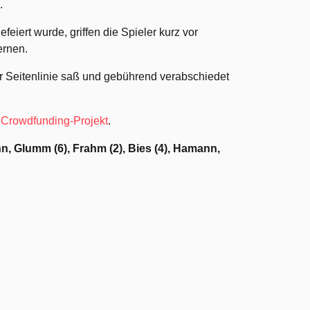
.
eiert wurde, griffen die Spieler kurz vor
ernen.
r Seitenlinie saß und gebührend verabschiedet
n
Crowdfunding-Projekt
.
n, Glumm (6), Frahm (2), Bies (4), Hamann,