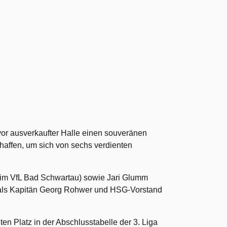
or ausverkaufter Halle einen souveränen
affen, um sich von sechs verdienten
eim VfL Bad Schwartau) sowie Jari Glumm
f, als Kapitän Georg Rohwer und HSG-Vorstand
n Platz in der Abschlusstabelle der 3. Liga