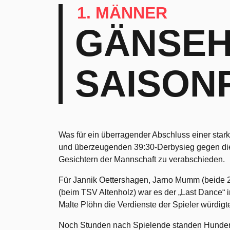
1. MÄNNER
GÄNSEH
SAISON
Was für ein überragender Abschluss einer sta
und überzeugenden 39:30-Derbysieg gegen die
Gesichtern der Mannschaft zu verabschieden.
Für Jannik Oettershagen, Jarno Mumm (beide 2
(beim TSV Altenholz) war es der „Last Dance“ 
Malte Plöhn die Verdienste der Spieler würdigt
Noch Stunden nach Spielende standen Hunderte F