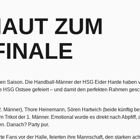
AUT ZUM
FINALE
rken Saison. Die Handball-Männer der HSG Eider Harde haben v
 HSG Ostsee gefeiert – und damit den perfekten Rahmen gesch
. Männer), Thore Heinemann, Sören Hartwich (beide künftig b
im Trikot der 1. Männer. Emotional wurde es direkt nach Abpfif
en. Danach? Party pur.
ans vor der Halle, feierten ihre Mannschaft, den starken achte