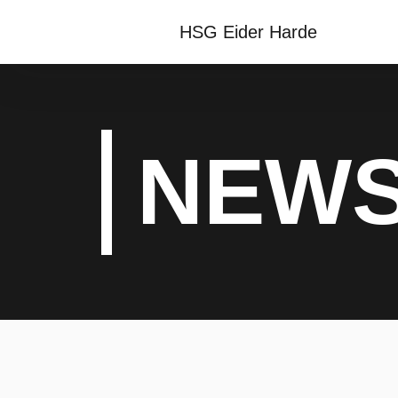
HSG Eider Harde
NEW