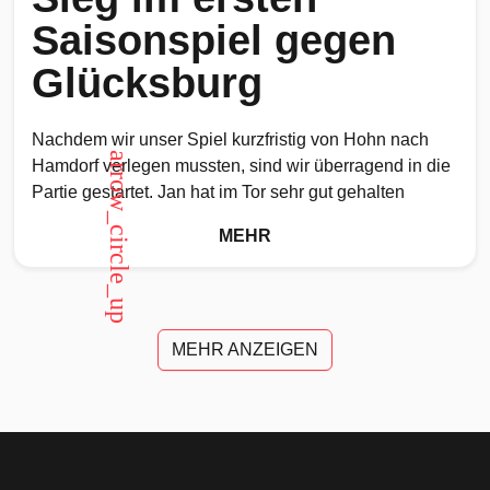
Saisonspiel gegen
Glücksburg
Nachdem wir unser Spiel kurzfristig von Hohn nach
arrow_circle_up
Hamdorf verlegen mussten, sind wir überragend in die
Partie gestartet. Jan hat im Tor sehr gut gehalten
MEHR
MEHR ANZEIGEN