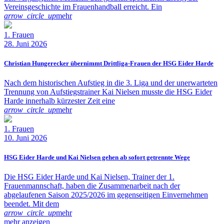
Vereinsgeschichte im Frauenhandball erreicht. Ein
arrow_circle_up
mehr
1. Frauen
28. Juni 2026
Christian Hungerecker übernimmt Drittliga-Frauen der HSG Eider Harde
Nach dem historischen Aufstieg in die 3. Liga und der unerwarteten
Trennung von Aufstiegstrainer Kai Nielsen musste die HSG Eider
Harde innerhalb kürzester Zeit eine
arrow_circle_up
mehr
1. Frauen
10. Juni 2026
HSG Eider Harde und Kai Nielsen gehen ab sofort getrennte Wege
Die HSG Eider Harde und Kai Nielsen, Trainer der 1.
Frauenmannschaft, haben die Zusammenarbeit nach der
abgelaufenen Saison 2025/2026 im gegenseitigen Einvernehmen
beendet. Mit dem
arrow_circle_up
mehr
mehr anzeigen