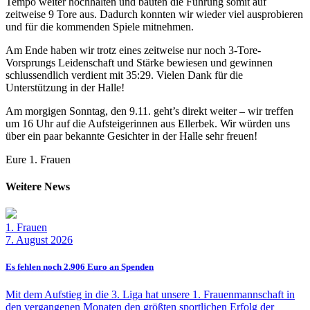
Tempo weiter hochhalten und bauten die Führung somit auf
zeitweise 9 Tore aus. Dadurch konnten wir wieder viel ausprobieren
und für die kommenden Spiele mitnehmen.
Am Ende haben wir trotz eines zeitweise nur noch 3-Tore-
Vorsprungs Leidenschaft und Stärke bewiesen und gewinnen
schlussendlich verdient mit 35:29. Vielen Dank für die
Unterstützung in der Halle!
Am morgigen Sonntag, den 9.11. geht’s direkt weiter – wir treffen
um 16 Uhr auf die Aufsteigerinnen aus Ellerbek. Wir würden uns
über ein paar bekannte Gesichter in der Halle sehr freuen!
Eure 1. Frauen
Weitere
News
1. Frauen
7. August 2026
Es fehlen noch 2.906 Euro an Spenden
Mit dem Aufstieg in die 3. Liga hat unsere 1. Frauenmannschaft in
den vergangenen Monaten den größten sportlichen Erfolg der