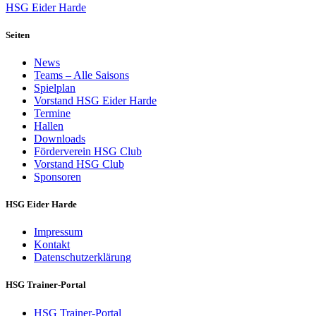
HSG Eider Harde
Seiten
News
Teams – Alle Saisons
Spielplan
Vorstand HSG Eider Harde
Termine
Hallen
Downloads
Förderverein HSG Club
Vorstand HSG Club
Sponsoren
HSG Eider Harde
Impressum
Kontakt
Datenschutzerklärung
HSG Trainer-Portal
HSG Trainer-Portal