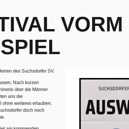
TIVAL VORM
SPIEL
Herren des Suchsdorfer SV.
fassen. Nach kurzen
chinerie über die Männer
ten uns die
l ohne weiteres erlauben.
 Suchsdorfer doch noch
he.
spiel am kommenden