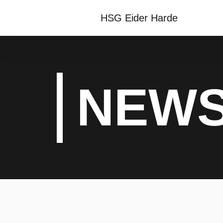
HSG Eider Harde
NEW