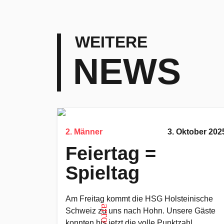
WEITERE
NEWS
2. Männer
3. Oktober 202
Feiertag =
Spieltag
Am Freitag kommt die HSG Holsteinische
Schweiz zu uns nach Hohn. Unsere Gäste
konnten bis jetzt die volle Punktzahl