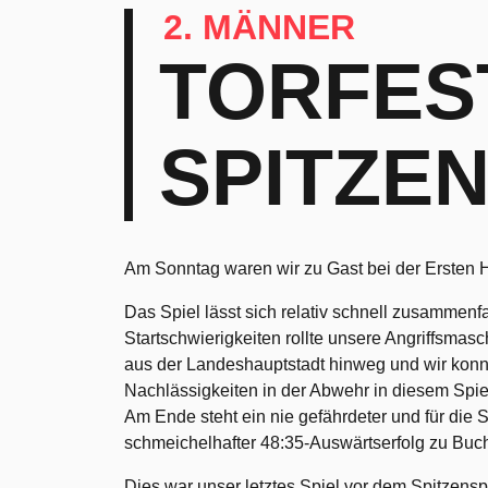
2. MÄNNER
TORFES
SPITZEN
Am Sonntag waren wir zu Gast bei der Ersten 
Das Spiel lässt sich relativ schnell zusammen
Startschwierigkeiten rollte unsere Angriffsmas
aus der Landeshauptstadt hinweg und wir konn
Nachlässigkeiten in der Abwehr in diesem Spie
Am Ende steht ein nie gefährdeter und für die
schmeichelhafter 48:35-Auswärtserfolg zu Buc
Dies war unser letztes Spiel vor dem Spitzen