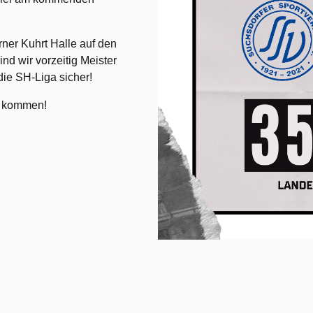
rner Kuhrt Halle auf den
d wir vorzeitig Meister
ie SH-Liga sicher!
le kommen!