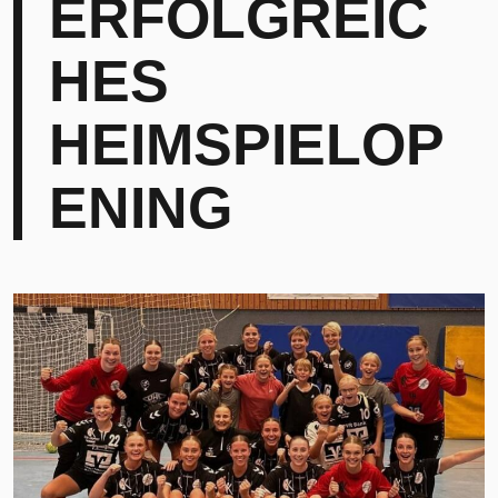
ERFOLGREIC
HES
HEIMSPIELOP
ENING