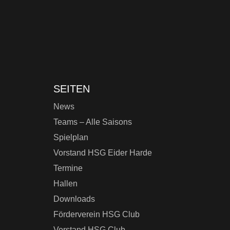
SEITEN
News
Teams – Alle Saisons
Spielplan
Vorstand HSG Eider Harde
Termine
Hallen
Downloads
Förderverein HSG Club
Vorstand HSG Club