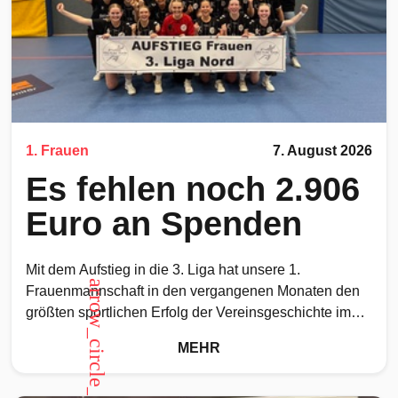
1. Frauen
7. August 2026
Es fehlen noch 2.906
Euro an Spenden
Mit dem Aufstieg in die 3. Liga hat unsere 1.
arrow_circle_up
Frauenmannschaft in den vergangenen Monaten den
größten sportlichen Erfolg der Vereinsgeschichte im
Frauenhandball erreicht. Ein
MEHR