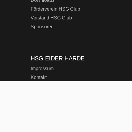
Downloads
Förderverein HSG Club
Vorstand HSG Club
Sponsoren
HSG EIDER HARDE
Impressum
Kontakt
Datenschutzerklärung
HSG TRAINER-PORTAL
HSG Trainer-Portal