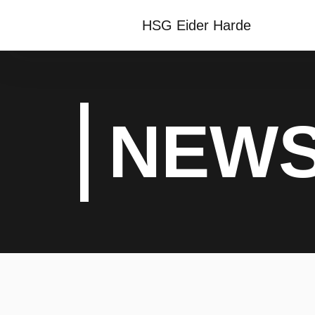
HSG Eider Harde
NEW