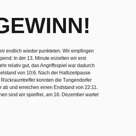
GEWINN!
 wir endlich wieder punkteten. Wir empfingen
nd: In der 13. Minute erzielten wir erst
hr relativ gut, das Angriffsspiel war dadurch
elstand von 10:6. Nach der Halbzeitpause
ar Rückraumtreffer konnten die Tungendorfer
iter ab und erreichen einen Endstand von 22:11.
n sind wir spielfrei, am 16. Dezember wartet