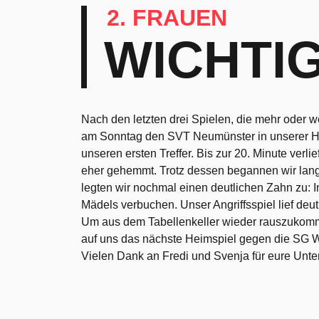
2. FRAUEN
WICHTI
Nach den letzten drei Spielen, die mehr oder w
am Sonntag den SVT Neumünster in unserer Hamdo
unseren ersten Treffer. Bis zur 20. Minute verl
eher gehemmt. Trotz dessen begannen wir lang
legten wir nochmal einen deutlichen Zahn zu: I
Mädels verbuchen. Unser Angriffsspiel lief deut
Um aus dem Tabellenkeller wieder rauszukomme
auf uns das nächste Heimspiel gegen die SG 
Vielen Dank an Fredi und Svenja für eure Unte