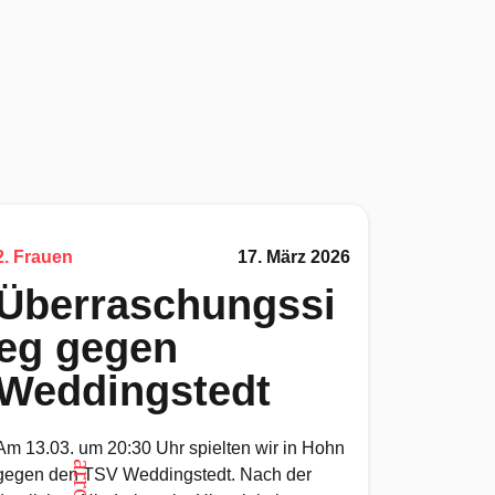
2. Frauen
17. März 2026
Überraschungssi
eg gegen
Weddingstedt
Am 13.03. um 20:30 Uhr spielten wir in Hohn
gegen den TSV Weddingstedt. Nach der