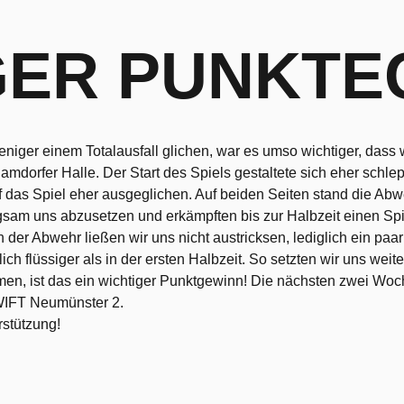
GER PUNKTE
eniger einem Totalausfall glichen, war es umso wichtiger, dass
rfer Halle. Der Start des Spiels gestaltete sich eher schleppe
ief das Spiel eher ausgeglichen. Auf beiden Seiten stand die Abwe
sam uns abzusetzen und erkämpften bis zur Halbzeit einen Spi
n der Abwehr ließen wir uns nicht austricksen, lediglich ein pa
lich flüssiger als in der ersten Halbzeit. So setzten wir uns we
n, ist das ein wichtiger Punktgewinn! Die nächsten zwei Woche
WIFT Neumünster 2.
rstützung!