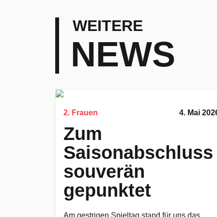
WEITERE
NEWS
2. Frauen
4. Mai 202
Zum
Saisonabschluss
souverän
gepunktet
Am gestrigen Spieltag stand für uns das