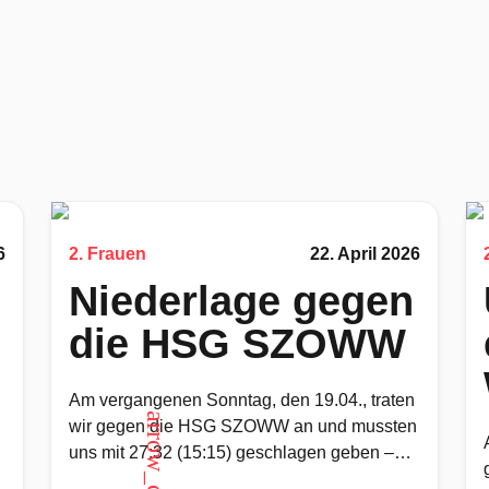
6
2. Frauen
22. April 2026
Niederlage gegen
die HSG SZOWW
Am vergangenen Sonntag, den 19.04., traten
wir gegen die HSG SZOWW an und mussten
uns mit 27:32 (15:15) geschlagen geben –
ein Ergebnis, das den