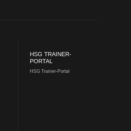
HSG TRAINER-
PORTAL
HSG Trainer-Portal