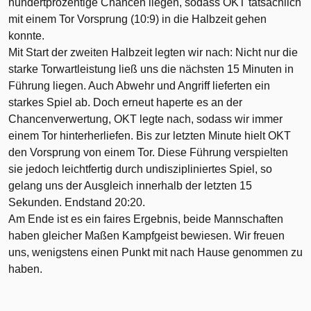
hundertprozentige Chancen liegen, sodass OKT tatsächlich
mit einem Tor Vorsprung (10:9) in die Halbzeit gehen
konnte.
Mit Start der zweiten Halbzeit legten wir nach: Nicht nur die
starke Torwartleistung ließ uns die nächsten 15 Minuten in
Führung liegen. Auch Abwehr und Angriff lieferten ein
starkes Spiel ab. Doch erneut haperte es an der
Chancenverwertung, OKT legte nach, sodass wir immer
einem Tor hinterherliefen. Bis zur letzten Minute hielt OKT
den Vorsprung von einem Tor. Diese Führung verspielten
sie jedoch leichtfertig durch undiszipliniertes Spiel, so
gelang uns der Ausgleich innerhalb der letzten 15
Sekunden. Endstand 20:20.
Am Ende ist es ein faires Ergebnis, beide Mannschaften
haben gleicher Maßen Kampfgeist bewiesen. Wir freuen
uns, wenigstens einen Punkt mit nach Hause genommen zu
haben.