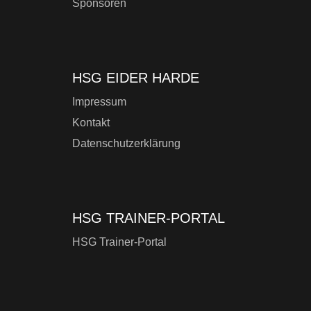
Sponsoren
HSG EIDER HARDE
Impressum
Kontakt
Datenschutzerklärung
HSG TRAINER-PORTAL
HSG Trainer-Portal